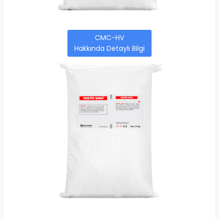
CMC-HV
Hakkında Detaylı Bilgi