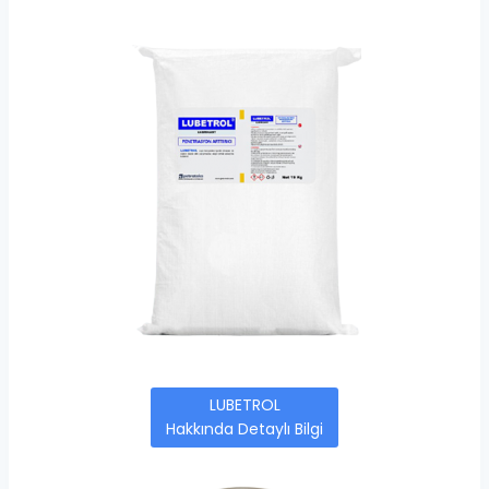
LUBETROL
Hakkında Detaylı Bilgi