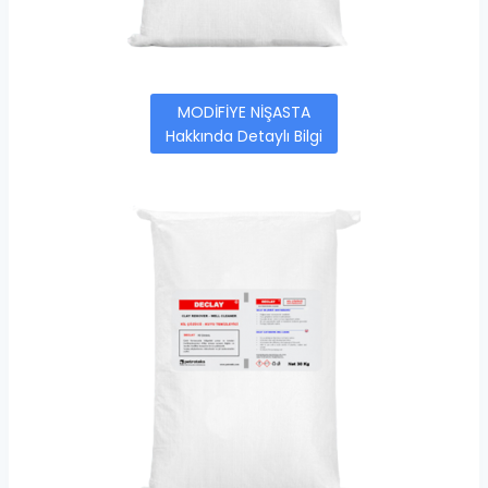
MODİFİYE NİŞASTA
Hakkında Detaylı Bilgi