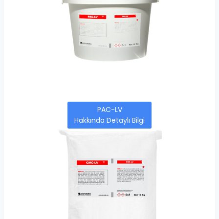
PAC-LV
Hakkında Detaylı Bilgi