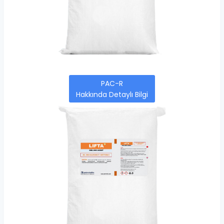
PAC-R
Hakkında Detaylı Bilgi