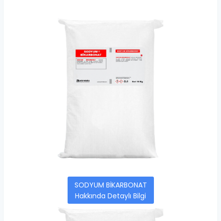
SODYUM BİKARBONAT
Hakkında Detaylı Bilgi