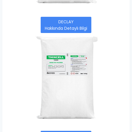
DECLAY
Hakkında Detaylı Bilgi