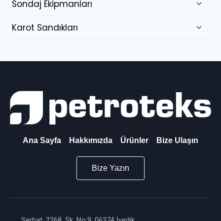
Sondaj Ekipmanları
Karot Sandıkları
Ana Sayfa
Hakkımızda
Ürünler
Bize Ulaşın
Bize Yazın
Serhat, 2268. Sk. No:9, 06374 İvedik