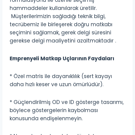
formülasyonu ile özenle seçilmiş
hammaddeler kullanılarak üretilir.
Müşterilerimizin sağladığı teknik bilgi,
tecrübemiz ile birleşerek doğru matkabı
seçimini sağlamak, gerek delgi süresini
gerekse delgi maaliyetini azaltmaktadır .
Emprenyeli Matkap Uçlarının Faydaları
* Özel matris ile dayanıklılık (sert kayayı
daha hızlı keser ve uzun ömürlüdür).
* Güçlendirilmiş OD ve ID gösterge tasarımı,
böylece göstergelerin kaybolması
konusunda endişelenmeyin.