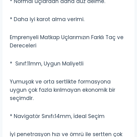
* Normal uçlardan daha düz delme.
* Daha iyi karot alma verimi.
Emprenyeli Matkap Uçlarımızın Farklı Taç ve
Dereceleri
* Sınıf:11mm, Uygun Maliyetli
Yumuşak ve orta sertlikte formasyona
uygun çok fazla kırılmayan ekonomik bir
seçimdir.
* Navigatör Sınıfı:14mm, İdeal Seçim
İyi penetrasyon hızı ve ömrü ile sertten çok