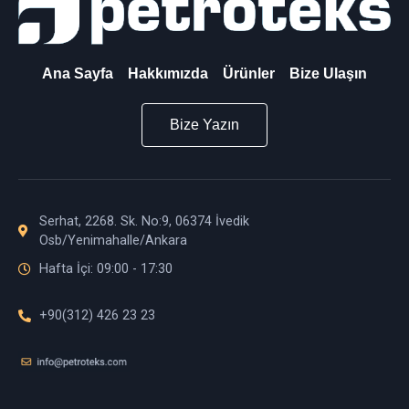
Ana Sayfa
Hakkımızda
Ürünler
Bize Ulaşın
Bize Yazın
Serhat, 2268. Sk. No:9, 06374 İvedik
Osb/Yenimahalle/Ankara
Hafta İçi: 09:00 - 17:30
+90(312) 426 23 23