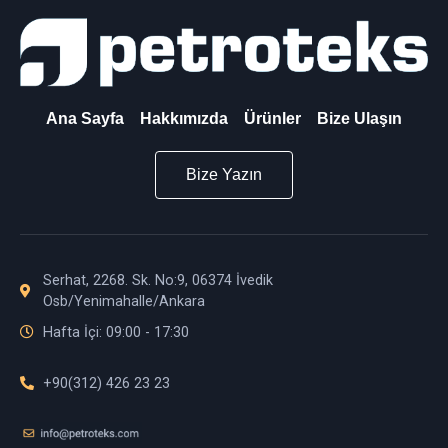
Ana Sayfa
Hakkımızda
Ürünler
Bize Ulaşın
Bize Yazın
Serhat, 2268. Sk. No:9, 06374 İvedik
Osb/Yenimahalle/Ankara
Hafta İçi: 09:00 - 17:30
+90(312) 426 23 23