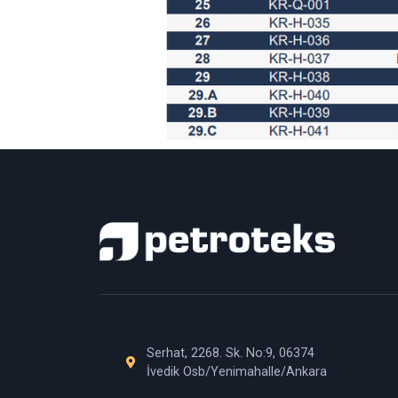
Serhat, 2268. Sk. No:9, 06374
İvedik Osb/Yenimahalle/Ankara