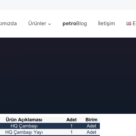
ımızda
Ürünler
petro
Blog
İletişim
E