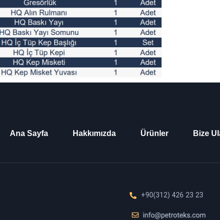
Ana Sayfa
Hakkımızda
Ürünler
Bize Ul
+90(312) 426 23 23