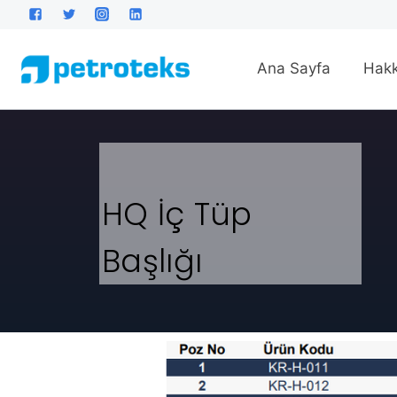
Ana Sayfa
Hakk
HQ İç Tüp
Başlığı