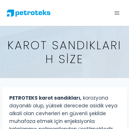
KAROT SANDIKLARI
H SIZE
PETROTEKS karot sandıkları,
korozyona
dayanıklı olup, yüksek derecede asidik veya
alkali olan cevherleri en güvenli şekilde
muhafaza etmek için enjeksiyonla