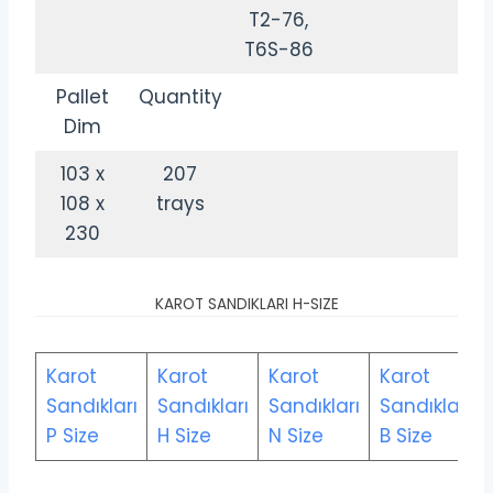
T2-76,
T6S-86
Pallet
Quantity
Dim
103 x
207
108 x
trays
230
KAROT SANDIKLARI H-SIZE
Karot
Karot
Karot
Karot
Sandıkları
Sandıkları
Sandıkları
Sandıkları
P Size
H Size
N Size
B Size