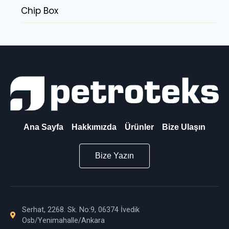
Chip Box
Ana Sayfa
Hakkımızda
Ürünler
Bize Ulaşın
Bize Yazın
Serhat, 2268. Sk. No:9, 06374 İvedik
Osb/Yenimahalle/Ankara